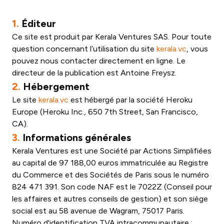
1.
Éditeur
Ce site est produit par Kerala Ventures SAS. Pour toute
question concernant l’utilisation du site
kerala.vc
, vous
pouvez nous contacter directement en ligne. Le
directeur de la publication est Antoine Freysz.
2.
Hébergement
Le site
kerala.vc
est hébergé par la société Heroku
Europe (Heroku Inc., 650 7th Street, San Francisco,
CA).
3.
Informations générales
Kerala Ventures est une Société par Actions Simplifiées
au capital de 97 188,00 euros immatriculée au Registre
du Commerce et des Sociétés de Paris sous le numéro
824 471 391. Son code NAF est le 7022Z (Conseil pour
les affaires et autres conseils de gestion) et son siège
social est au 58 avenue de Wagram, 75017 Paris.
Numéro d'identification TVA intracommunautaire :