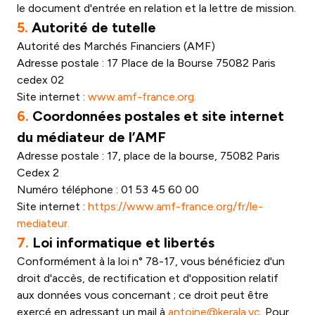
le document d'entrée en relation et la lettre de mission.
5.
Autorité de tutelle
Autorité des Marchés Financiers (AMF)
Adresse postale : 17 Place de la Bourse 75082 Paris
cedex 02
Site internet :
www.amf-france.org.
6.
Coordonnées postales et site internet
du médiateur de l’AMF
Adresse postale : 17, place de la bourse, 75082 Paris
Cedex 2
Numéro téléphone : 01 53 45 60 00
Site internet :
https://www.amf-france.org/fr/le-
mediateur.
7.
Loi informatique et libertés
Conformément à la loi n° 78-17, vous bénéficiez d'un
droit d'accès, de rectification et d'opposition relatif
aux données vous concernant ; ce droit peut être
exercé en adressant un mail à
antoine@kerala.vc
. Pour